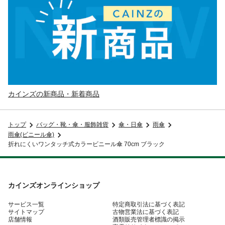
カインズの新商品・新着商品
トップ
バッグ・靴・傘・服飾雑貨
傘・日傘
雨傘
雨傘(ビニール傘)
折れにくいワンタッチ式カラービニール傘 70cm ブラック
カインズオンラインショップ
サービス一覧
特定商取引法に基づく表記
サイトマップ
古物営業法に基づく表記
店舗情報
酒類販売管理者標識の掲示