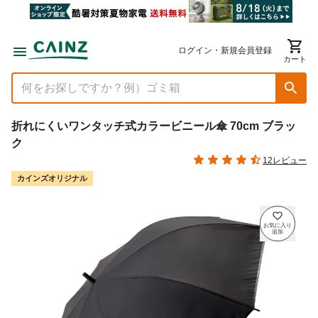
ログイン・新規会員登録
カート
折れにくいワンタッチ式カラービニール傘 70cm ブラッ
ク
12レビュー
カインズオリジナル