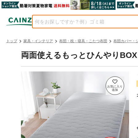
トップ
家具・インテリア
布団・枕・寝具・こたつ布団
布団カバー・
両面使えるもっとひんやりBOX