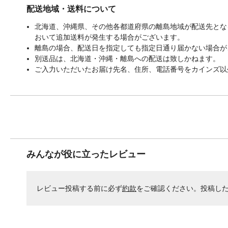
配送地域・送料について
北海道、沖縄県、その他各都道府県の離島地域が配送先となる
おいて追加送料が発生する場合がございます。
離島の場合、配送日を指定しても指定日通り届かない場合が
別送品は、北海道・沖縄・離島への配送は致しかねます。
ご入力いただいたお届け先名、住所、電話番号をカインズ以
みんなが役に立ったレビュー
レビュー投稿する前に必ず
約款
をご確認ください。投稿し