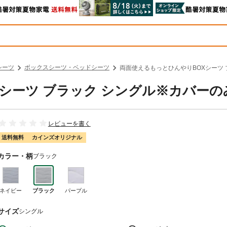
シーツ
ボックスシーツ・ベッドシーツ
両面使えるもっとひんやりBOXシーツ 
シーツ ブラック シングル※カバーの
レビューを書く
送料無料
カインズオリジナル
カラー・柄
ブラック
ネイビー
ブラック
パープル
サイズ
シングル