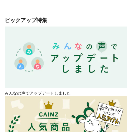
ピックアップ特集
みんなの声でアップデートしました