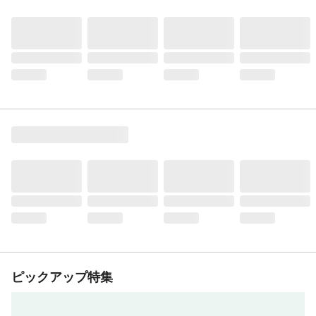
ピックアップ特集