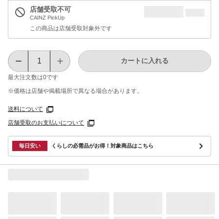
店舗受取不可
CAINZ PickUp
この商品は店舗受取対象外です
カートに入れる
最大注文数は
0
です
※価格は​店舗や​掲載場所で​異なる​場合が​あります。
送料について
店舗受取のお支払いについて
毎日安い
くらしの必需品がお得！対象商品はこちら