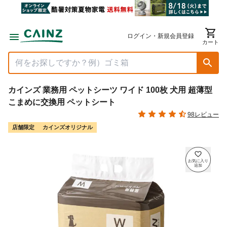
ログイン・新規会員登録
カート
カインズ 業務用 ペットシーツ ワイド 100枚 犬用 超薄型
こまめに交換用 ペットシート
98レビュー
店舗限定
カインズオリジナル