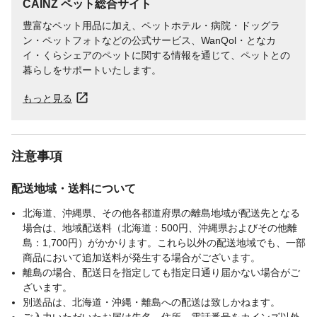
CAINZ ペット総合サイト
方法に従って処理してください。
対象
犬、猫
豊富なペット用品に加え、ペットホテル・病院・ドッグラ
ン・ペットフォトなどの公式サービス、WanQol・となカ
イ・くらシェアのペットに関する情報を通じて、ペットとの
暮らしをサポートいたします。
もっと見る
注意事項
配送地域・送料について
北海道、沖縄県、その他各都道府県の離島地域が配送先となる
場合は、地域配送料（北海道：500円、沖縄県およびその他離
島：1,700円）がかかります。これら以外の配送地域でも、一部
商品において追加送料が発生する場合がございます。
離島の場合、配送日を指定しても指定日通り届かない場合がご
ざいます。
別送品は、北海道・沖縄・離島への配送は致しかねます。
ご入力いただいたお届け先名、住所、電話番号をカインズ以外