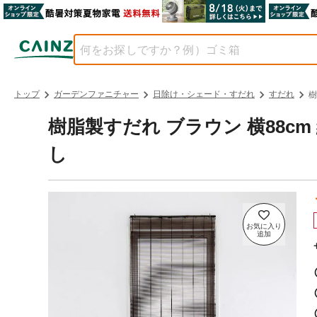
トップ
ガーデンファニチャー
日除け・シェード・すだれ
すだれ
樹
樹脂製すだれ ブラウン 横88cm 
し