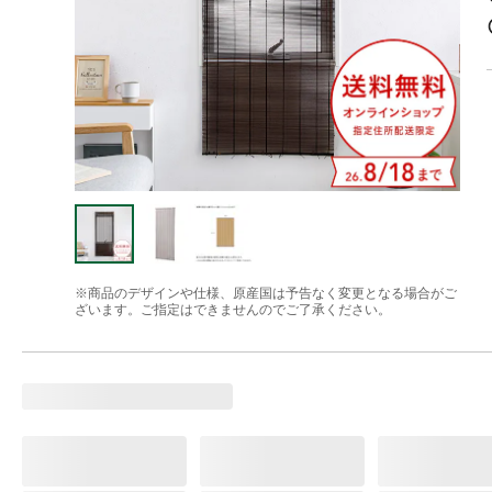
※商品のデザインや仕様、原産国は予告なく変更となる場合がご
ざいます。ご指定はできませんのでご了承ください。