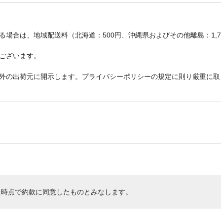
場合は、地域配送料（北海道：500円、沖縄県およびその他離島：1,
ございます。
外の出荷元に開示します。プライバシーポリシーの規定に則り厳重に取
た時点で約款に同意したものとみなします。