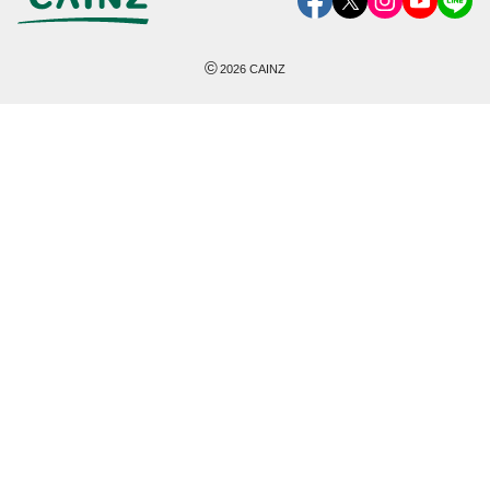
©
2026
CAINZ