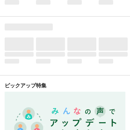
ピックアップ特集