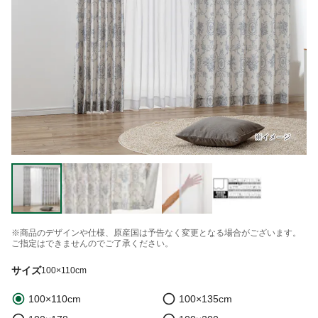
※商品のデザインや仕様、原産国は予告なく変更となる場合がございます。
ご指定はできませんのでご了承ください。
サイズ
100×110cm
100×110cm
100×135cm