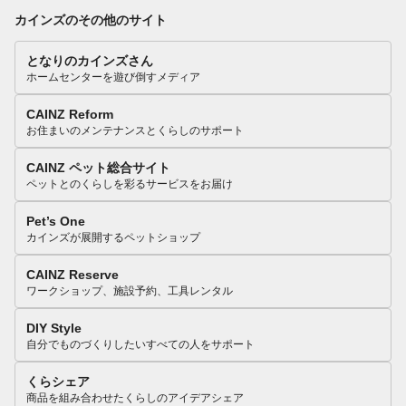
カインズのその他のサイト
となりのカインズさん
ホームセンターを遊び倒すメディア
CAINZ Reform
お住まいのメンテナンスとくらしのサポート
CAINZ ペット総合サイト
ペットとのくらしを彩るサービスをお届け
Pet’s One
カインズが展開するペットショップ
CAINZ Reserve
ワークショップ、施設予約、工具レンタル
DIY Style
自分でものづくりしたいすべての人をサポート
くらシェア
商品を組み合わせたくらしのアイデアシェア