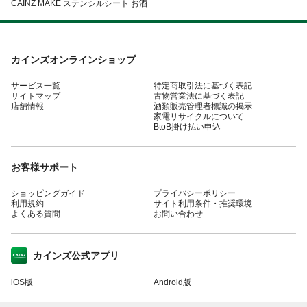
CAINZ MAKE ステンシルシート お酒
カインズオンラインショップ
サービス一覧
特定商取引法に基づく表記
サイトマップ
古物営業法に基づく表記
店舗情報
酒類販売管理者標識の掲示
家電リサイクルについて
BtoB掛け払い申込
お客様サポート
ショッピングガイド
プライバシーポリシー
利用規約
サイト利用条件・推奨環境
よくある質問
お問い合わせ
カインズ公式アプリ
iOS版
Android版