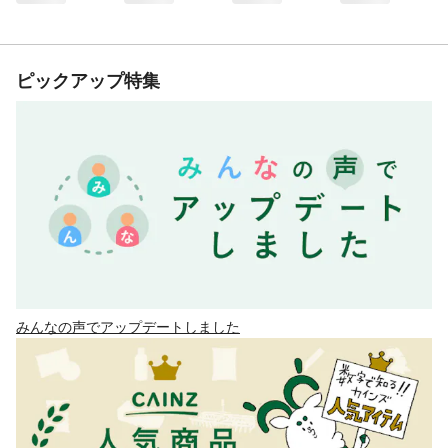
ピックアップ特集
みんなの声でアップデートしました