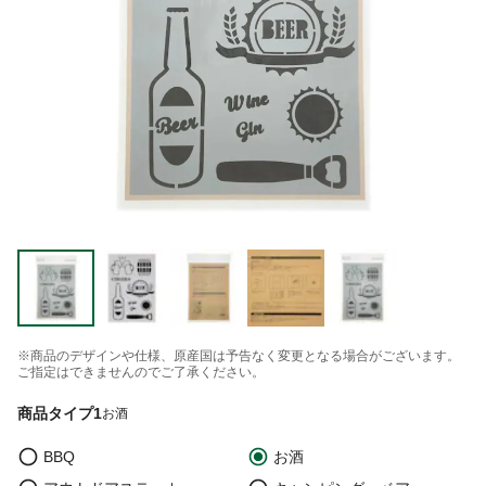
※商品のデザインや仕様、原産国は予告なく変更となる場合がございます。
ご指定はできませんのでご了承ください。
商品タイプ1
お酒
BBQ
お酒