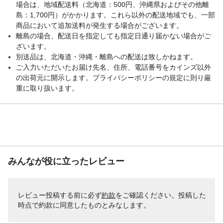
場合は、地域配送料（北海道：500円、沖縄県およびその他離
島：1,700円）がかかります。これら以外の配送地域でも、一部
商品において追加送料が発生する場合がございます。
離島の場合、配送日を指定しても指定日通り届かない場合がご
ざいます。
別送品は、北海道・沖縄・離島への配送は致しかねます。
ご入力いただいたお届け先名、住所、電話番号をカインズ以外
の出荷元に開示します。プライバシーポリシーの規定に則り厳
重に取り扱います。
みんなが役に立ったレビュー
レビュー投稿する前に必ず
約款
をご確認ください。投稿した
時点で約款に同意したものとみなします。