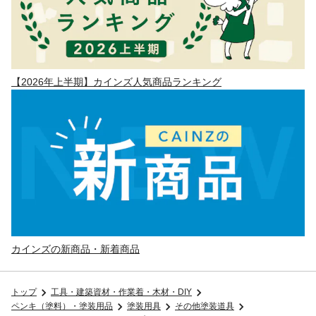
【2026年上半期】カインズ人気商品ランキング
カインズの新商品・新着商品
トップ
工具・建築資材・作業着・木材・DIY
ペンキ（塗料）・塗装用品
塗装用具
その他塗装道具