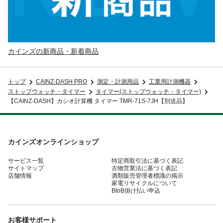
カインズの新商品・新着商品
トップ
CAINZ-DASH PRO
測定・計測用品
工業用計測機器
ストップウォッチ・タイマー
タイマー(ストップウォッチ・タイマー)
【CAINZ-DASH】カシオ計算機 タイマー TMR-71S-7JH【別送品】
カインズオンラインショップ
サービス一覧
特定商取引法に基づく表記
サイトマップ
古物営業法に基づく表記
店舗情報
酒類販売管理者標識の掲示
家電リサイクルについて
BtoB掛け払い申込
お客様サポート