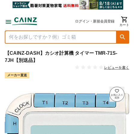
ログイン・新規会員登録
カート
【CAINZ-DASH】カシオ計算機 タイマー TMR-71S-
7JH【別送品】
レビューを書く
メーカー直送