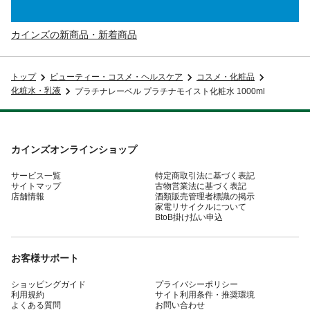
カインズの新商品・新着商品
トップ
ビューティー・コスメ・ヘルスケア
コスメ・化粧品
化粧水・乳液
プラチナレーベル プラチナモイスト化粧水 1000ml
カインズオンラインショップ
サービス一覧
特定商取引法に基づく表記
サイトマップ
古物営業法に基づく表記
店舗情報
酒類販売管理者標識の掲示
家電リサイクルについて
BtoB掛け払い申込
お客様サポート
ショッピングガイド
プライバシーポリシー
利用規約
サイト利用条件・推奨環境
よくある質問
お問い合わせ