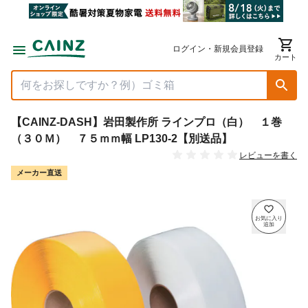
ログイン・新規会員登録
カート
【CAINZ-DASH】岩田製作所 ラインプロ（白） １巻
（３０Ｍ） ７５ｍｍ幅 LP130-2【別送品】
レビューを書く
メーカー直送