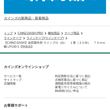
カインズの新商品・新着商品
トップ
CAINZ-DASH PRO
梱包用品
テープ用品
ラインテープ
ラインテープ(ラインテープ)
【CAINZ-DASH】岩田製作所 ラインプロ（白） １巻（３０Ｍ） ７５ｍｍ
幅 LP130-2【別送品】
カインズオンラインショップ
サービス一覧
特定商取引法に基づく表記
サイトマップ
古物営業法に基づく表記
店舗情報
酒類販売管理者標識の掲示
家電リサイクルについて
BtoB掛け払い申込
お客様サポート