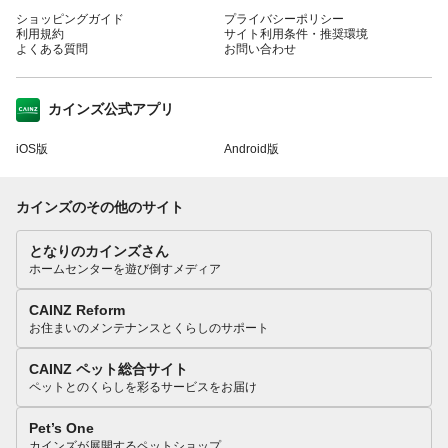
ショッピングガイド
プライバシーポリシー
利用規約
サイト利用条件・推奨環境
よくある質問
お問い合わせ
カインズ公式アプリ
iOS版
Android版
カインズのその他のサイト
となりのカインズさん
ホームセンターを遊び倒すメディア
CAINZ Reform
お住まいのメンテナンスとくらしのサポート
CAINZ ペット総合サイト
ペットとのくらしを彩るサービスをお届け
Pet’s One
カインズが展開するペットショップ