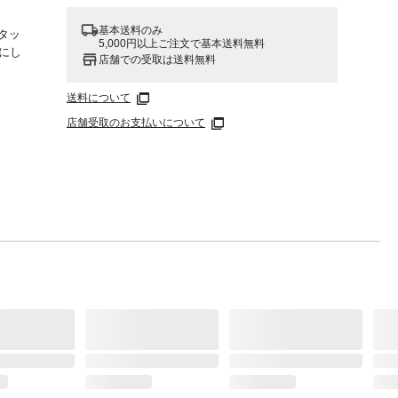
基本送料のみ
タッ
5,000円以上ご注文で基本送料無料
2にし
店舗での受取は送料無料
送料について
店舗受取のお支払いについて