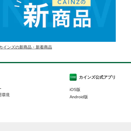
カインズの新商品・新着商品
カインズ公式アプリ
ー
iOS版
奨環境
Android版