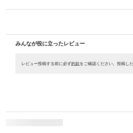
みんなが役に立ったレビュー
レビュー投稿する前に必ず
約款
をご確認ください。投稿し