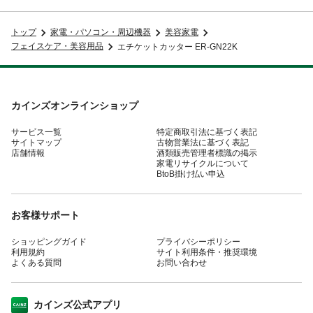
トップ
家電・パソコン・周辺機器
美容家電
フェイスケア・美容用品
エチケットカッター ER-GN22K
カインズオンラインショップ
サービス一覧
特定商取引法に基づく表記
サイトマップ
古物営業法に基づく表記
店舗情報
酒類販売管理者標識の掲示
家電リサイクルについて
BtoB掛け払い申込
お客様サポート
ショッピングガイド
プライバシーポリシー
利用規約
サイト利用条件・推奨環境
よくある質問
お問い合わせ
カインズ公式アプリ