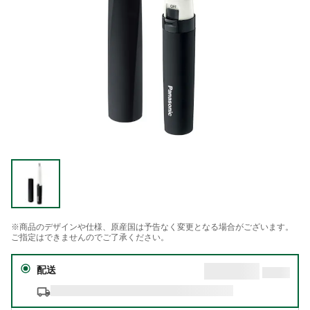
※商品のデザインや仕様、原産国は予告なく変更となる場合がございます。
ご指定はできませんのでご了承ください。
配送