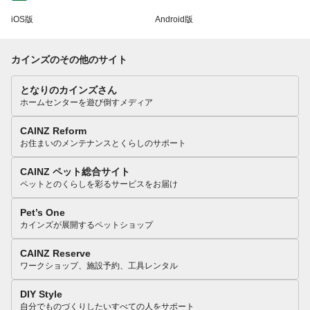
iOS版
Android版
カインズのその他のサイト
となりのカインズさん
ホームセンターを遊び倒すメディア
CAINZ Reform
お住まいのメンテナンスとくらしのサポート
CAINZ ペット総合サイト
ペットとのくらしを彩るサービスをお届け
Pet’s One
カインズが展開するペットショップ
CAINZ Reserve
ワークショップ、施設予約、工具レンタル
DIY Style
自分でものづくりしたいすべての人をサポート