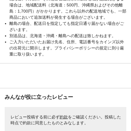
場合は、地域配送料（北海道：500円、沖縄県およびその他離
島：1,700円）がかかります。これら以外の配送地域でも、一部
商品において追加送料が発生する場合がございます。
離島の場合、配送日を指定しても指定日通り届かない場合がご
ざいます。
別送品は、北海道・沖縄・離島への配送は致しかねます。
ご入力いただいたお届け先名、住所、電話番号をカインズ以外
の出荷元に開示します。プライバシーポリシーの規定に則り厳
重に取り扱います。
みんなが役に立ったレビュー
レビュー投稿する前に必ず
約款
をご確認ください。投稿した
時点で約款に同意したものとみなします。