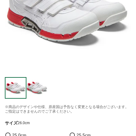
※商品のデザインや仕様、原産国は予告なく変更となる場合がございます。
ご指定はできませんのでご了承ください。
サイズ
26.0cm
25.0cm
25.5cm