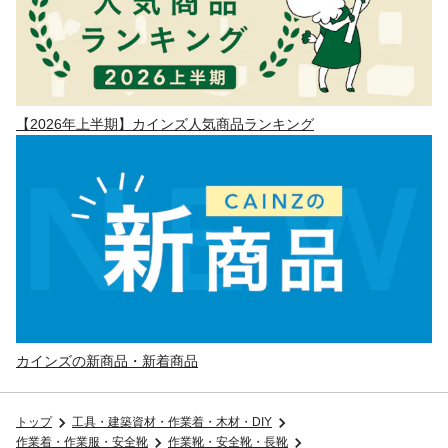
【2026年上半期】カインズ人気商品ランキング
カインズの新商品・新着商品
トップ
工具・建築資材・作業着・木材・DIY
作業着・作業服・安全靴
作業靴・安全靴・長靴