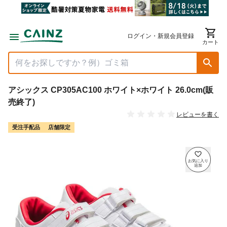
ログイン・新規会員登録
カート
アシックス CP305AC100 ホワイト×ホワイト 26.0cm(販
売終了)
レビューを書く
受注手配品
店舗限定