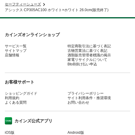
セーフティーシューズ
アシックス CP305AC100 ホワイト×ホワイト 26.0cm(販売終了)
カインズオンラインショップ
サービス一覧
特定商取引法に基づく表記
サイトマップ
古物営業法に基づく表記
店舗情報
酒類販売管理者標識の掲示
家電リサイクルについて
BtoB掛け払い申込
お客様サポート
ショッピングガイド
プライバシーポリシー
利用規約
サイト利用条件・推奨環境
よくある質問
お問い合わせ
カインズ公式アプリ
iOS版
Android版