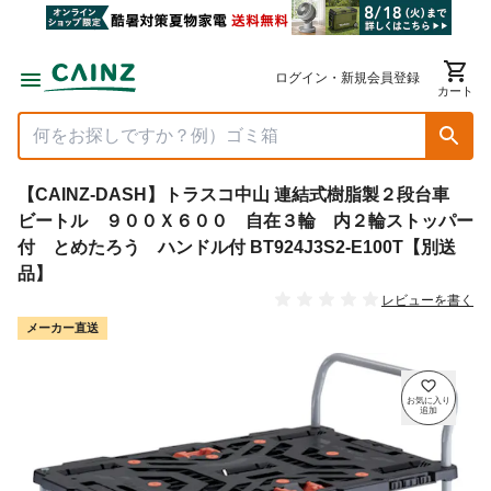
ログイン・新規会員登録
カート
【CAINZ-DASH】トラスコ中山 連結式樹脂製２段台車
ビートル ９００Ｘ６００ 自在３輪 内２輪ストッパー
付 とめたろう ハンドル付 BT924J3S2-E100T【別送
品】
レビューを書く
メーカー直送