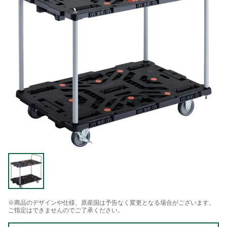
※商品のデザインや仕様、原産国は予告なく変更となる場合がございます。
ご指定はできませんのでご了承ください。