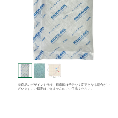
※商品のデザインや仕様、原産国は予告なく変更となる場合がご
ざいます。ご指定はできませんのでご了承ください。