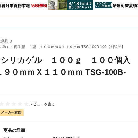
乾燥剤
湿）：再生型 Ｂ型 １９０ｍｍＸ１１０ｍｍ TSG-100B-100【別送品】
中山 シリカゲル １００ｇ １００個入
０ｍｍＸ１１０ｍｍ TSG-100B-
レビューを書く
メーカー直送
商品の詳細