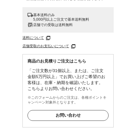
基本送料のみ
5,000円以上ご注文で基本送料無料
店舗での受取は送料無料
送料について
店舗受取のお支払いについて
商品のお見積りご注文はこちら
「ご注文数が31個以上、または、ご注文
金額5万円以上」でお買い上げご希望のお
客様は、在庫・納期を確認いたします。
こちらよりお問い合わせください。
※このフォームからのご注文は、各種ポイントキ
ャンペーン対象外となります。
お問い合わせ