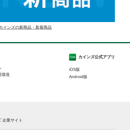
カインズの新商品・新着商品
カインズ公式アプリ
ー
iOS版
奨環境
Android版
 企業サイト