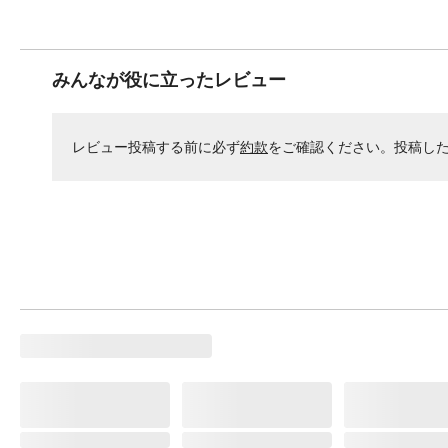
みんなが役に立ったレビュー
レビュー投稿する前に必ず
約款
をご確認ください。投稿し