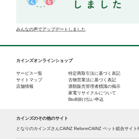
みんなの声でアップデートしました
カインズオンラインショップ
サービス一覧
特定商取引法に基づく表記
サイトマップ
古物営業法に基づく表記
店舗情報
酒類販売管理者標識の掲示
家電リサイクルについて
BtoB掛け払い申込
カインズのその他のサイト
となりのカインズさん
CAINZ Reform
CAINZ ペット総合サイト