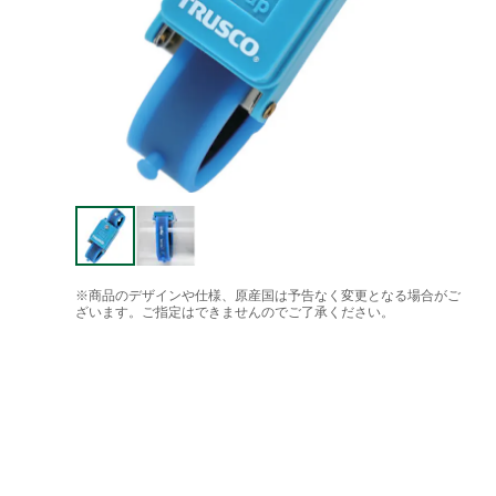
※商品のデザインや仕様、原産国は予告なく変更となる場合がご
ざいます。ご指定はできませんのでご了承ください。