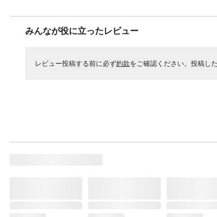
みんなが役に立ったレビュー
レビュー投稿する前に必ず
約款
をご確認ください。投稿し