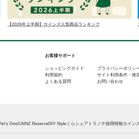
【2026年上半期】カインズ人気商品ランキング
お客様サポート
ショッピングガイド
プライバシーポリシ
利用規約
サイト利用条件・推
よくある質問
お問い合わせ
Pet’s One
CAINZ Reserve
DIY Style
くらシェア
トラノテ
採用情報
カインズ