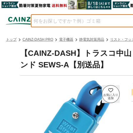
トップ
CAINZ-DASH PRO
電子機器
静電気対策用品
リスト・フッ
【CAINZ-DASH】トラスコ
ンド SEWS-A【別送品】