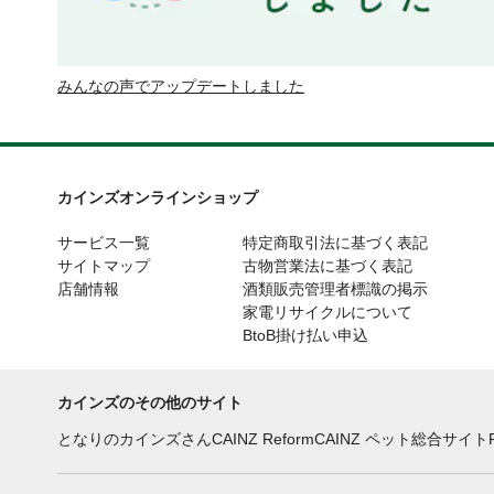
みんなの声でアップデートしました
カインズオンラインショップ
サービス一覧
特定商取引法に基づく表記
サイトマップ
古物営業法に基づく表記
店舗情報
酒類販売管理者標識の掲示
家電リサイクルについて
BtoB掛け払い申込
カインズのその他のサイト
となりのカインズさん
CAINZ Reform
CAINZ ペット総合サイト