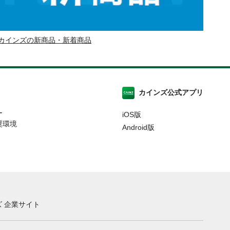
カインズの新商品・新着商品
カインズ公式アプリ
ー
iOS版
奨環境
Android版
 企業サイト