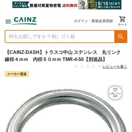
ログイン・新規会員登録
カート
【CAINZ-DASH】トラスコ中山 ステンレス 丸リンク
線径４ｍｍ 内径５０ｍｍ TMR-4-50【別送品】
レビューを書く
メーカー直送