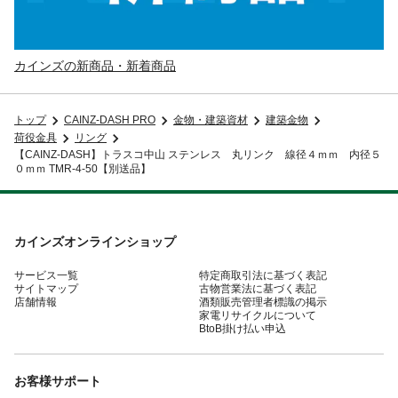
カインズの新商品・新着商品
トップ
CAINZ-DASH PRO
金物・建築資材
建築金物
荷役金具
リング
【CAINZ-DASH】トラスコ中山 ステンレス 丸リンク 線径４ｍｍ 内径５
０ｍｍ TMR-4-50【別送品】
カインズオンラインショップ
サービス一覧
特定商取引法に基づく表記
サイトマップ
古物営業法に基づく表記
店舗情報
酒類販売管理者標識の掲示
家電リサイクルについて
BtoB掛け払い申込
お客様サポート