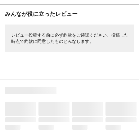
みんなが役に立ったレビュー
レビュー投稿する前に必ず
約款
をご確認ください。投稿した
時点で約款に同意したものとみなします。