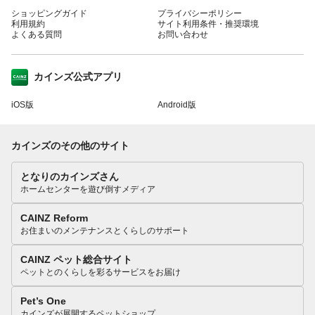
ショッピングガイド
プライバシーポリシー
利用規約
サイト利用条件・推奨環境
よくある質問
お問い合わせ
カインズ公式アプリ
iOS版
Android版
カインズのその他のサイト
となりのカインズさん
ホームセンターを遊び倒すメディア
CAINZ Reform
お住まいのメンテナンスとくらしのサポート
CAINZ ペット総合サイト
ペットとのくらしを彩るサービスをお届け
Pet’s One
カインズが展開するペットショップ