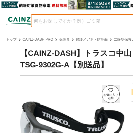
トップ
CAINZ-DASH PRO
保護具
保護メガネ・防災面
二眼型保護
【CAINZ-DASH】トラスコ
TSG-9302G-A【別送品】