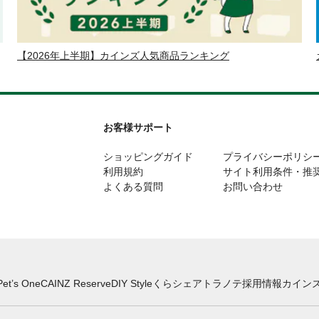
【2026年上半期】カインズ人気商品ランキング
お客様サポート
ショッピングガイド
プライバシーポリシ
利用規約
サイト利用条件・推
よくある質問
お問い合わせ
Pet’s One
CAINZ Reserve
DIY Style
くらシェア
トラノテ
採用情報
カインズ