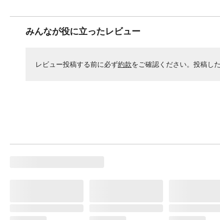
みんなが役に立ったレビュー
レビュー投稿する前に必ず
約款
をご確認ください。投稿し