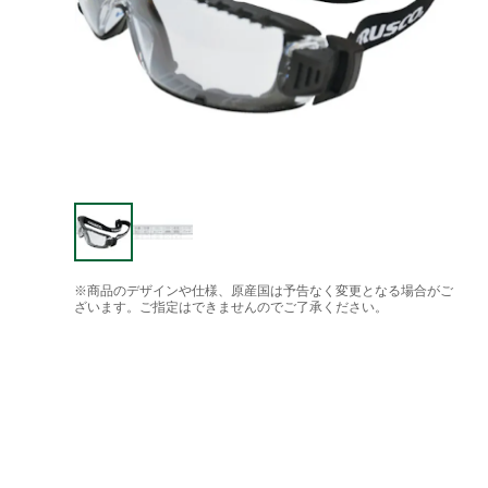
※商品のデザインや仕様、原産国は予告なく変更となる場合がご
ざいます。ご指定はできませんのでご了承ください。