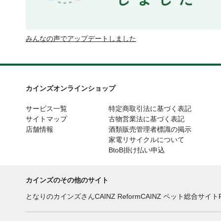
みんなの声でアップデートしました
カインズオンラインショップ
サービス一覧
特定商取引法に基づく表記
サイトマップ
古物営業法に基づく表記
店舗情報
酒類販売管理者標識の掲示
家電リサイクルについて
BtoB掛け払い申込
カインズのその他のサイト
となりのカインズさん
CAINZ Reform
CAINZ ペット総合サイト