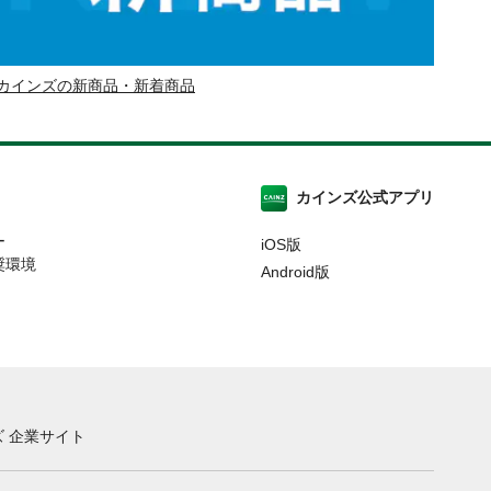
カインズの新商品・新着商品
カインズ公式アプリ
ー
iOS版
奨環境
Android版
 企業サイト