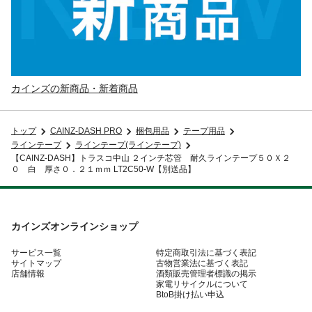
カインズの新商品・新着商品
トップ
CAINZ-DASH PRO
梱包用品
テープ用品
ラインテープ
ラインテープ(ラインテープ)
【CAINZ-DASH】トラスコ中山 ２インチ芯管 耐久ラインテープ５０Ｘ２
０ 白 厚さ０．２１ｍｍ LT2C50-W【別送品】
カインズオンラインショップ
サービス一覧
特定商取引法に基づく表記
サイトマップ
古物営業法に基づく表記
店舗情報
酒類販売管理者標識の掲示
家電リサイクルについて
BtoB掛け払い申込