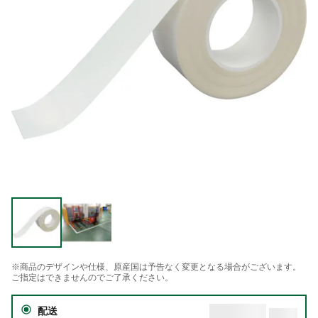
※商品のデザインや仕様、原産国は予告なく変更となる場合がございます。
ご指定はできませんのでご了承ください。
配送