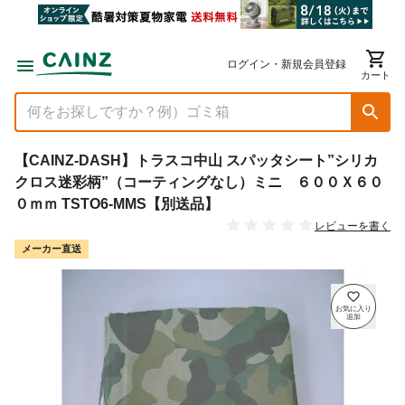
ログイン・新規会員登録
カート
【CAINZ-DASH】トラスコ中山 スパッタシート”シリカ
クロス迷彩柄”（コーティングなし）ミニ ６００Ｘ６０
０ｍｍ TSTO6-MMS【別送品】
レビューを書く
メーカー直送