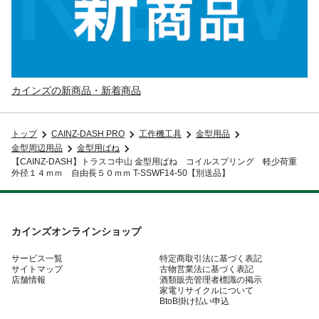
カインズの新商品・新着商品
トップ
CAINZ-DASH PRO
工作機工具
金型用品
金型周辺用品
金型用ばね
【CAINZ-DASH】トラスコ中山 金型用ばね コイルスプリング 軽少荷重
外径１４ｍｍ 自由長５０ｍｍ T-SSWF14-50【別送品】
カインズオンラインショップ
サービス一覧
特定商取引法に基づく表記
サイトマップ
古物営業法に基づく表記
店舗情報
酒類販売管理者標識の掲示
家電リサイクルについて
BtoB掛け払い申込