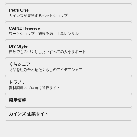
Pet’s One
カインズが展開するペットショップ
CAINZ Reserve
ワークショップ、施設予約、工具レンタル
DIY Style
自分でものづくりしたいすべての人をサポート
くらシェア
商品を組み合わせたくらしのアイデアシェア
トラノテ
資材調達のプロ向け通販サイト
採用情報
カインズ 企業サイト