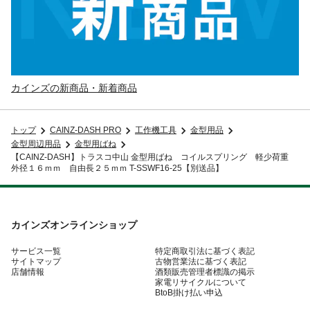
カインズの新商品・新着商品
トップ
CAINZ-DASH PRO
工作機工具
金型用品
金型周辺用品
金型用ばね
【CAINZ-DASH】トラスコ中山 金型用ばね コイルスプリング 軽少荷重
外径１６ｍｍ 自由長２５ｍｍ T-SSWF16-25【別送品】
カインズオンラインショップ
サービス一覧
特定商取引法に基づく表記
サイトマップ
古物営業法に基づく表記
店舗情報
酒類販売管理者標識の掲示
家電リサイクルについて
BtoB掛け払い申込