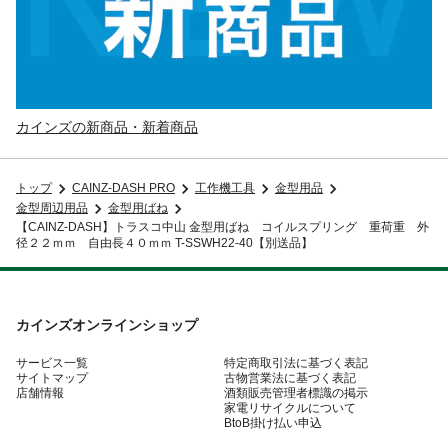
カインズの新商品・新着商品
トップ
CAINZ-DASH PRO
工作機工具
金型用品
金型周辺用品
金型用ばね
【CAINZ-DASH】トラスコ中山 金型用ばね コイルスプリング 重荷重 外
径２２ｍｍ 自由長４０ｍｍ T-SSWH22-40【別送品】
カインズオンラインショップ
サービス一覧
特定商取引法に基づく表記
サイトマップ
古物営業法に基づく表記
店舗情報
酒類販売管理者標識の掲示
家電リサイクルについて
BtoB掛け払い申込