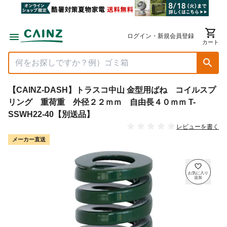
ログイン・新規会員登録
カート
【CAINZ-DASH】トラスコ中山 金型用ばね コイルスプ
リング 重荷重 外径２２ｍｍ 自由長４０ｍｍ T-
SSWH22-40【別送品】
レビューを書く
メーカー直送