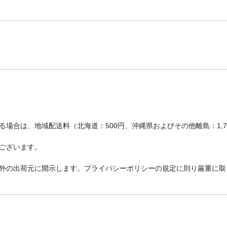
場合は、地域配送料（北海道：500円、沖縄県およびその他離島：1,
ございます。
外の出荷元に開示します。プライバシーポリシーの規定に則り厳重に取