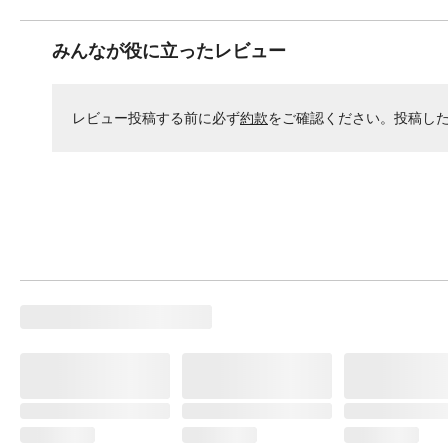
みんなが役に立ったレビュー
レビュー投稿する前に必ず
約款
をご確認ください。投稿し