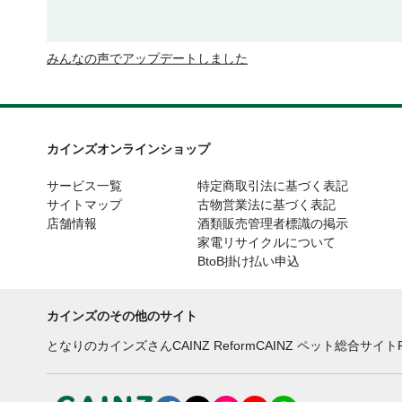
みんなの声でアップデートしました
カインズオンラインショップ
サービス一覧
特定商取引法に基づく表記
サイトマップ
古物営業法に基づく表記
店舗情報
酒類販売管理者標識の掲示
家電リサイクルについて
BtoB掛け払い申込
カインズのその他のサイト
となりのカインズさん
CAINZ Reform
CAINZ ペット総合サイト