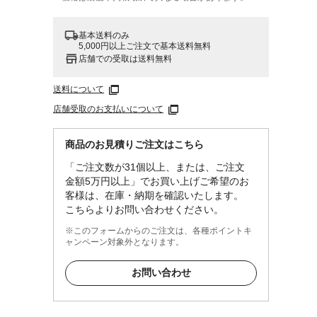
基本送料のみ
5,000円以上ご注文で基本送料無料
店舗での受取は送料無料
送料について
店舗受取のお支払いについて
商品のお見積りご注文はこちら
「ご注文数が31個以上、または、ご注文
金額5万円以上」でお買い上げご希望のお
客様は、在庫・納期を確認いたします。
こちらよりお問い合わせください。
※このフォームからのご注文は、各種ポイントキ
ャンペーン対象外となります。
お問い合わせ