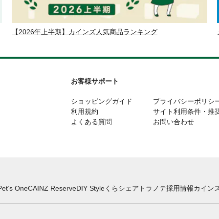
【2026年上半期】カインズ人気商品ランキング
お客様サポート
ショッピングガイド
プライバシーポリシ
利用規約
サイト利用条件・推
よくある質問
お問い合わせ
Pet’s One
CAINZ Reserve
DIY Style
くらシェア
トラノテ
採用情報
カインズ