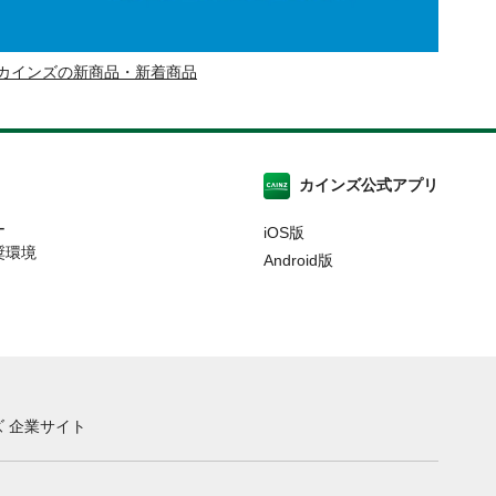
カインズの新商品・新着商品
カインズ公式アプリ
ー
iOS版
奨環境
Android版
 企業サイト