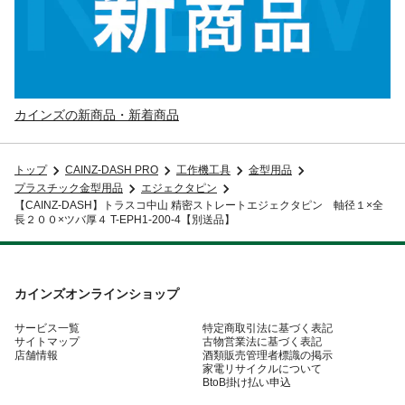
カインズの新商品・新着商品
トップ
CAINZ-DASH PRO
工作機工具
金型用品
プラスチック金型用品
エジェクタピン
【CAINZ-DASH】トラスコ中山 精密ストレートエジェクタピン 軸径１×全
長２００×ツバ厚４ T-EPH1-200-4【別送品】
カインズオンラインショップ
サービス一覧
特定商取引法に基づく表記
サイトマップ
古物営業法に基づく表記
店舗情報
酒類販売管理者標識の掲示
家電リサイクルについて
BtoB掛け払い申込