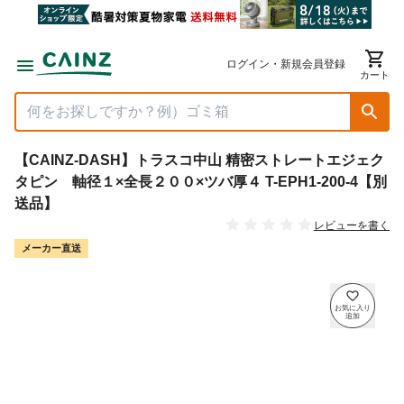
ログイン・新規会員登録
カート
【CAINZ-DASH】トラスコ中山 精密ストレートエジェク
タピン 軸径１×全長２００×ツバ厚４ T-EPH1-200-4【別
送品】
レビューを書く
メーカー直送