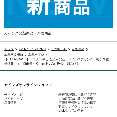
カインズの新商品・新着商品
トップ
CAINZ-DASH PRO
工作機工具
金型用品
金型周辺用品
金型用ばね
【CAINZ-DASH】トラスコ中山 金型用ばね コイルスプリング 軽少荷重
外径８ｍｍ 自由長４０ｍｍ T-SSWF8-40【別送品】
カインズオンラインショップ
サービス一覧
特定商取引法に基づく表記
サイトマップ
古物営業法に基づく表記
店舗情報
酒類販売管理者標識の掲示
家電リサイクルについて
BtoB掛け払い申込