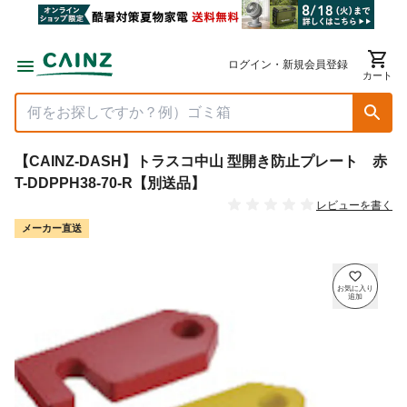
ログイン・新規会員登録
カート
【CAINZ-DASH】トラスコ中山 型開き防止プレート 赤
T-DDPPH38-70-R【別送品】
レビューを書く
メーカー直送