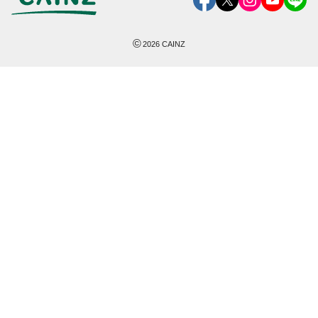
©
2026
CAINZ