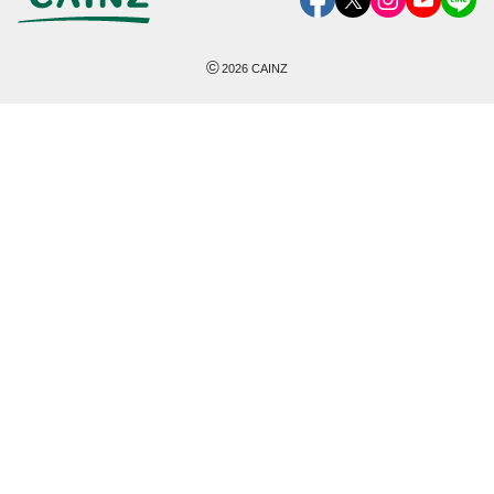
©
2026
CAINZ