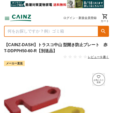
ログイン・新規会員登録
カート
【CAINZ-DASH】トラスコ中山 型開き防止プレート 赤
T-DDPPH50-60-R【別送品】
レビューを書く
メーカー直送