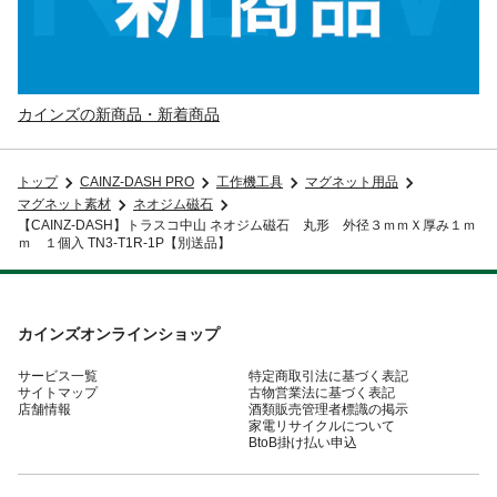
カインズの新商品・新着商品
トップ
CAINZ-DASH PRO
工作機工具
マグネット用品
マグネット素材
ネオジム磁石
【CAINZ-DASH】トラスコ中山 ネオジム磁石 丸形 外径３ｍｍＸ厚み１ｍ
ｍ １個入 TN3-T1R-1P【別送品】
カインズオンラインショップ
サービス一覧
特定商取引法に基づく表記
サイトマップ
古物営業法に基づく表記
店舗情報
酒類販売管理者標識の掲示
家電リサイクルについて
BtoB掛け払い申込