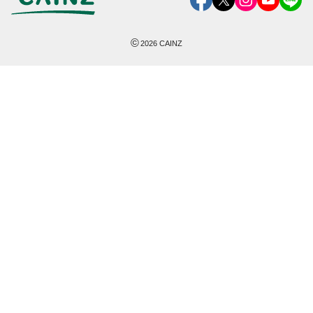
©
2026
CAINZ