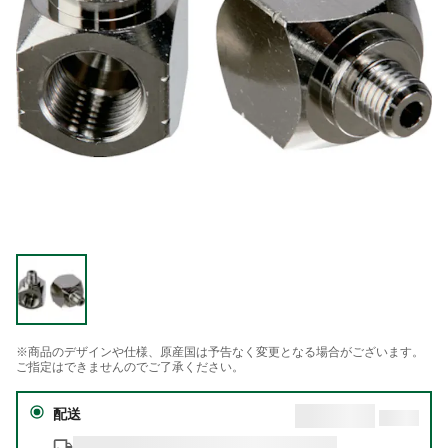
※商品のデザインや仕様、原産国は予告なく変更となる場合がございます。
ご指定はできませんのでご了承ください。
配送