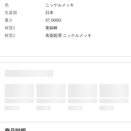
色
ニッケルメッキ
生産国
日本
重さ
37.000G
材質1
黄銅棒
材質2
表面処理:ニッケルメッキ
商品説明