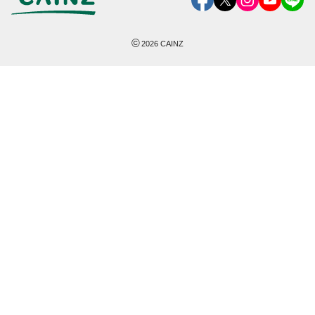
©
2026
CAINZ