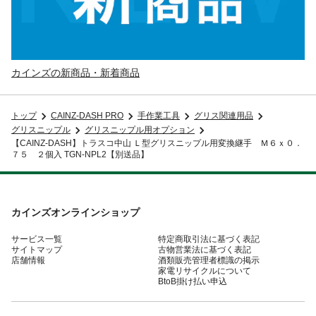
カインズの新商品・新着商品
トップ
CAINZ-DASH PRO
手作業工具
グリス関連用品
グリスニップル
グリスニップル用オプション
【CAINZ-DASH】トラスコ中山 Ｌ型グリスニップル用変換継手 Ｍ６ｘ０．
７５ ２個入 TGN-NPL2【別送品】
カインズオンラインショップ
サービス一覧
特定商取引法に基づく表記
サイトマップ
古物営業法に基づく表記
店舗情報
酒類販売管理者標識の掲示
家電リサイクルについて
BtoB掛け払い申込