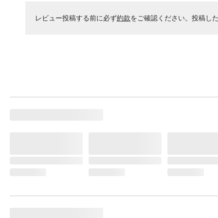
レビュー投稿する前に必ず
約款
をご確認ください。投稿し