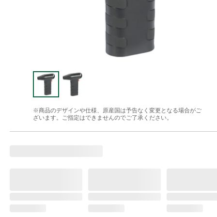
※商品のデザインや仕様、原産国は予告なく変更となる場合がご
ざいます。ご指定はできませんのでご了承ください。