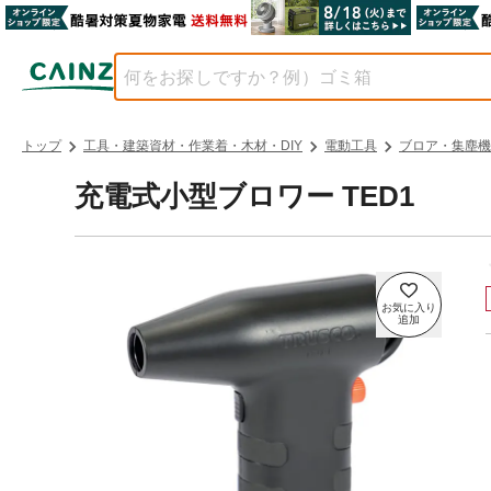
トップ
工具・建築資材・作業着・木材・DIY
電動工具
ブロア・集塵機
充電式小型ブロワー TED1