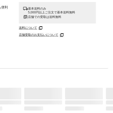
も便利
基本送料のみ
5,000円以上ご注文で基本送料無料
店舗での受取は送料無料
送料について
店舗受取のお支払いについて