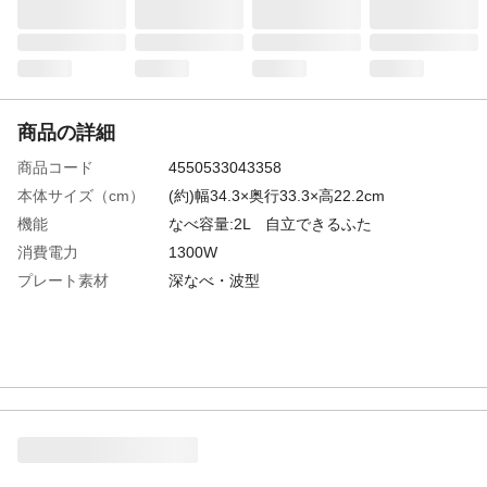
商品の詳細
商品コード
4550533043358
本体サイズ（cm）
(約)幅34.3×奥行33.3×高22.2cm
機能
なべ容量:2L 自立できるふた
消費電力
1300W
プレート素材
深なべ・波型