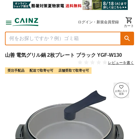
ログイン・新規会員登録
カート
山善 電気グリル鍋 2枚プレート ブラック YGF-W130
レビューを書く
受注手配品
配送で取寄せ可
店舗受取で取寄せ可