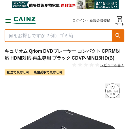
ログイン・新規会員登録
カート
キュリオム Qriom DVDプレーヤー コンパクト CPRM対
応 HDMI対応 再生専用 ブラック CDVP-MINI15HD(B)
レビューを書く
配送で取寄せ可
店舗受取で取寄せ可