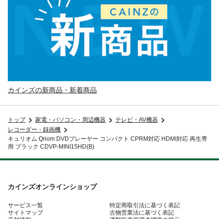
カインズの新商品・新着商品
トップ
家電・パソコン・周辺機器
テレビ・AV機器
レコーダー・録画機
キュリオム Qriom DVDプレーヤー コンパクト CPRM対応 HDMI対応 再生専
用 ブラック CDVP-MINI15HD(B)
カインズオンラインショップ
サービス一覧
特定商取引法に基づく表記
サイトマップ
古物営業法に基づく表記