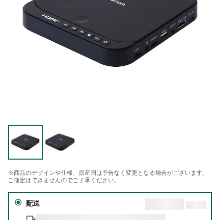
※商品のデザインや仕様、原産国は予告なく変更となる場合がございます。
ご指定はできませんのでご了承ください。
配送