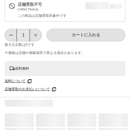
店舗受取不可
CAINZ PickUp
この商品は店舗受取対象外です
カートに入れる
最大注文数は
0
です
※価格は​店舗や​掲載場所で​異なる​場合が​あります。
送料無料
送料について
店舗受取のお支払いについて