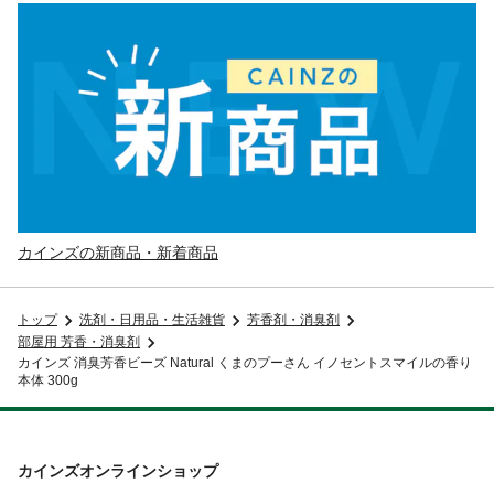
カインズの新商品・新着商品
トップ
洗剤・日用品・生活雑貨
芳香剤・消臭剤
部屋用 芳香・消臭剤
カインズ 消臭芳香ビーズ Natural くまのプーさん イノセントスマイルの香り
本体 300g
カインズオンラインショップ