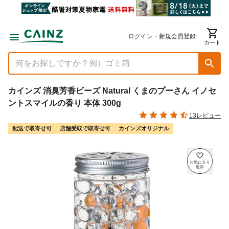
ログイン・新規会員登録
カート
カインズ 消臭芳香ビーズ Natural くまのプーさん イノセ
ントスマイルの香り 本体 300g
13レビュー
配送で取寄せ可
店舗受取で取寄せ可
カインズオリジナル