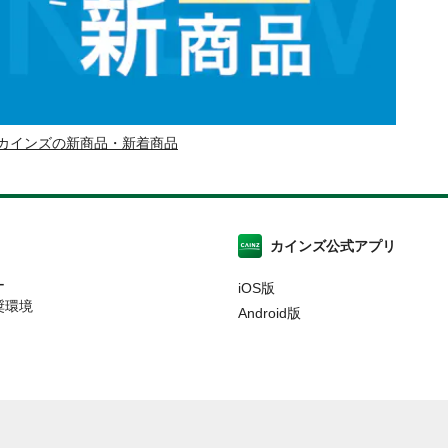
カインズの新商品・新着商品
カインズ公式アプリ
ー
iOS版
奨環境
Android版