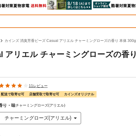
カインズ 消臭芳香ビーズ Casual アリエル チャーミングローズの香り 本体 300g
al アリエル チャーミングローズの香り
11レビュー
配送で取寄せ可
店舗受取で取寄せ可
カインズオリジナル
香り・味
チャーミングローズ(アリエル)
チャーミングローズ(アリエル)