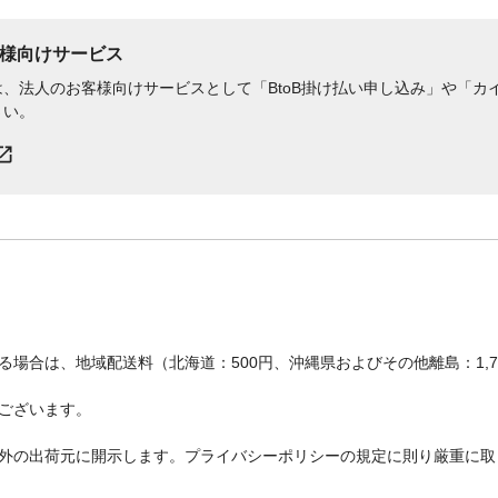
様向けサービス
、法人のお客様向けサービスとして「BtoB掛け払い申し込み」や「カイ
さい。
場合は、地域配送料（北海道：500円、沖縄県およびその他離島：1,
ございます。
外の出荷元に開示します。プライバシーポリシーの規定に則り厳重に取