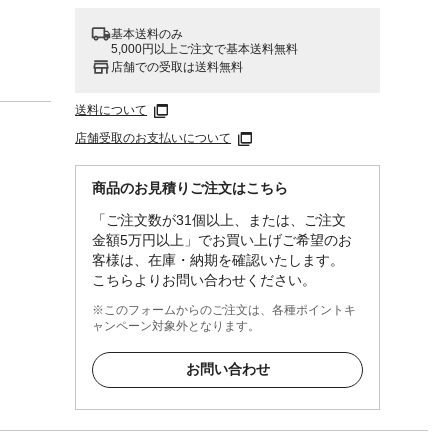
基本送料のみ
5,000円以上ご注文で基本送料無料
店舗での受取は送料無料
送料について
店舗受取のお支払いについて
商品のお見積りご注文はこちら
「ご注文数が31個以上、または、ご注文
金額5万円以上」でお買い上げご希望のお
客様は、在庫・納期を確認いたします。
こちらよりお問い合わせください。
※このフォームからのご注文は、各種ポイントキ
ャンペーン対象外となります。
タノ
お問い合わせ
用し
ず安定
った状
い。