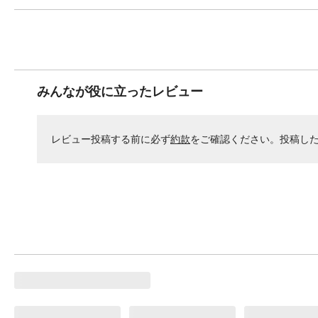
みんなが役に立ったレビュー
レビュー投稿する前に必ず
約款
をご確認ください。投稿し