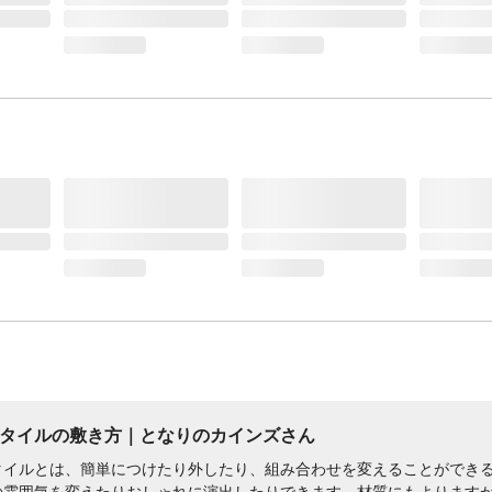
タイルの​敷き方​｜となりのカインズさん
イルとは、​簡単に​つけたり外したり、​組み合わせを​変える​ことができる​タ