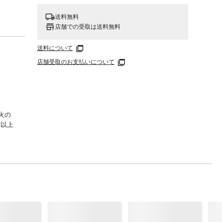
送料無料
店舗での受取は送料無料
送料について
店舗受取のお支払いについて
火の
℃以上
。