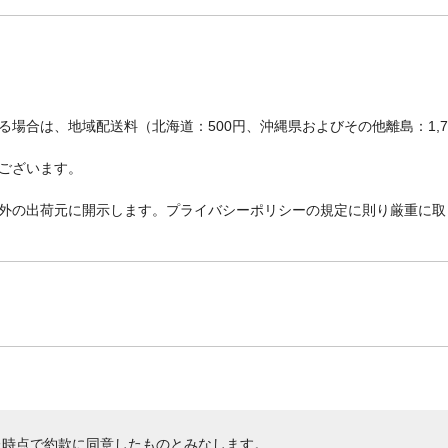
場合は、地域配送料（北海道：500円、沖縄県およびその他離島：1,
ございます。
外の出荷元に開示します。プライバシーポリシーの規定に則り厳重に取
た時点で約款に同意したものとみなします。