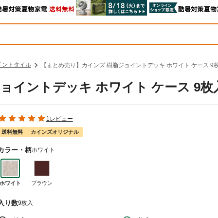
イントタイル
【まとめ売り】カインズ 樹脂ジョイントデッキ ホワイト ケース 9
ョイントデッキ ホワイト ケース 9枚
1レビュー
送料無料
カインズオリジナル
カラー・柄
ホワイト
ホワイト
ブラウン
入り数
9枚入