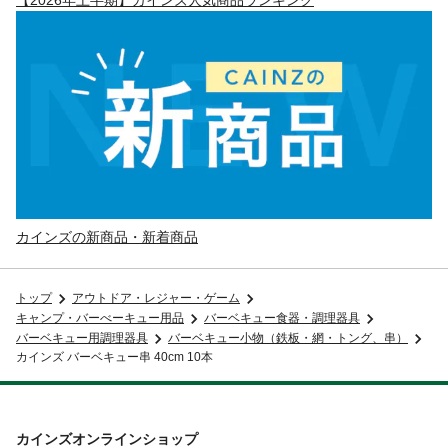
カインズの新商品・新着商品
トップ
アウトドア・レジャー・ゲーム
キャンプ・バーべーキュー用品
バーベキュー食器・調理器具
バーベキュー用調理器具
バーベキュー小物（鉄板・網・トング、串）
カインズ バーベキュー串 40cm 10本
カインズオンラインショップ