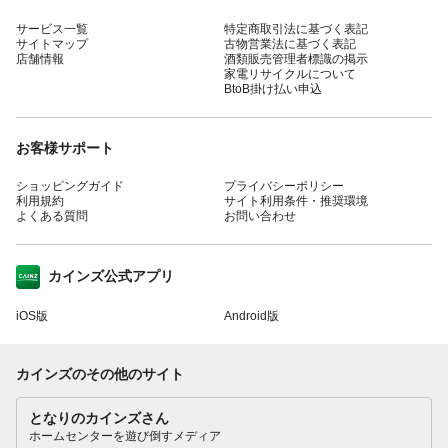
サービス一覧
特定商取引法に基づく表記
サイトマップ
古物営業法に基づく表記
店舗情報
酒類販売管理者標識の掲示
家電リサイクルについて
BtoB掛け払い申込
お客様サポート
ショッピングガイド
プライバシーポリシー
利用規約
サイト利用条件・推奨環境
よくある質問
お問い合わせ
カインズ公式アプリ
iOS版
Android版
カインズのその他のサイト
となりのカインズさん
ホームセンターを遊び倒すメディア