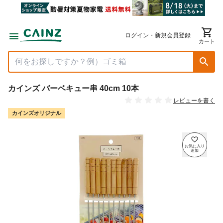
ログイン・新規会員登録
カート
カインズ バーベキュー串 40cm 10本
レビューを書く
カインズオリジナル