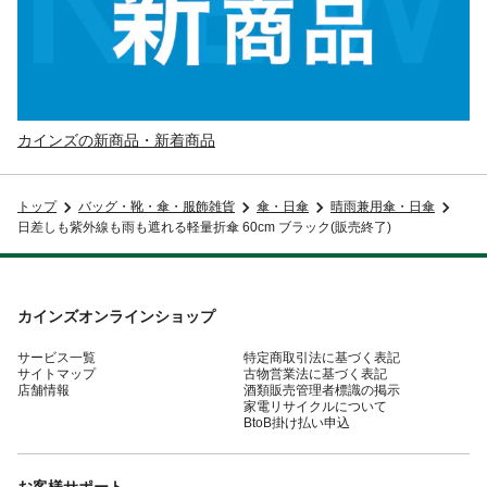
カインズの新商品・新着商品
トップ
バッグ・靴・傘・服飾雑貨
傘・日傘
晴雨兼用傘・日傘
日差しも紫外線も雨も遮れる軽量折傘 60cm ブラック(販売終了)
カインズオンラインショップ
サービス一覧
特定商取引法に基づく表記
サイトマップ
古物営業法に基づく表記
店舗情報
酒類販売管理者標識の掲示
家電リサイクルについて
BtoB掛け払い申込
お客様サポート