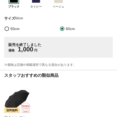
ブラック
ネイビー
ベージュ
サイズ
60cm
50cm
60cm
販売を終了しました
1,000
価格
円
※価格は​店舗や​掲載場所で​異なる​場合が​あります。
スタッフおすすめの類似商品
送料無料