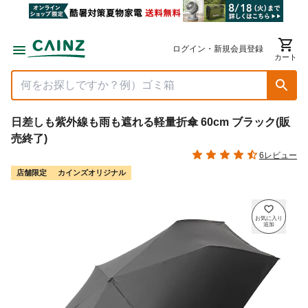
ログイン・新規会員登録
カート
日差しも紫外線も雨も遮れる軽量折傘 60cm ブラック(販
売終了)
6レビュー
店舗限定
カインズオリジナル