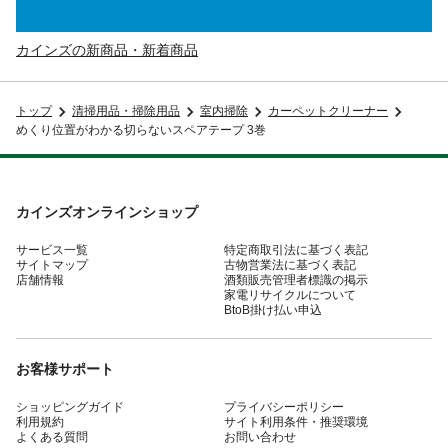
カインズの新商品・新着商品
トップ
清掃用品・掃除用品
室内掃除
カーペットクリーナー
めくり位置がわかる切らないスペアテープ 3巻
カインズオンラインショップ
サービス一覧
特定商取引法に基づく表記
サイトマップ
古物営業法に基づく表記
店舗情報
酒類販売管理者標識の掲示
家電リサイクルについて
BtoB掛け払い申込
お客様サポート
ショッピングガイド
プライバシーポリシー
利用規約
サイト利用条件・推奨環境
よくある質問
お問い合わせ