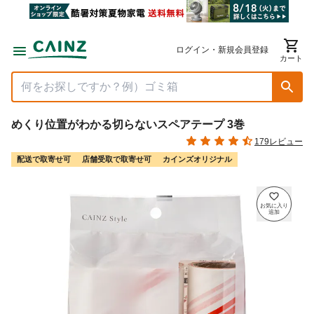
ログイン・新規会員登録
カート
めくり位置がわかる切らないスペアテープ 3巻
179レビュー
配送で取寄せ可
店舗受取で取寄せ可
カインズオリジナル