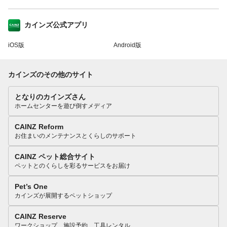
カインズ公式アプリ
iOS版
Android版
カインズのその他のサイト
となりのカインズさん
ホームセンターを遊び倒すメディア
CAINZ Reform
お住まいのメンテナンスとくらしのサポート
CAINZ ペット総合サイト
ペットとのくらしを彩るサービスをお届け
Pet’s One
カインズが展開するペットショップ
CAINZ Reserve
ワークショップ、施設予約、工具レンタル