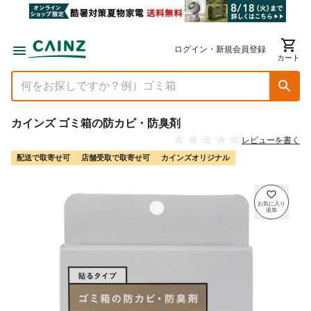
ログイン・新規会員登録
カート
カインズ ゴミ箱の防カビ・防臭剤
レビューを書く
配送で取寄せ可
店舗受取で取寄せ可
カインズオリジナル