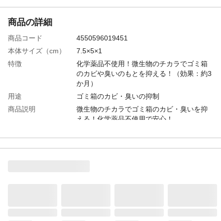
商品の詳細
商品コード
4550596019451
本体サイズ（cm）
7.5×5×1
特徴
化学薬品不使用！微生物のチカラでゴミ箱
のカビや臭いのもとを抑える！（効果：約3
か月）
用途
ゴミ箱のカビ・臭いの抑制
商品説明
微生物のチカラでゴミ箱のカビ・臭いを抑
える！化学薬品不使用で安心！
重量
10.5g（1個当たり）