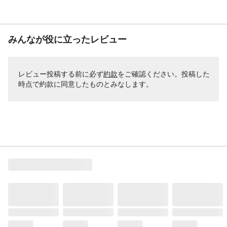
みんなが役に立ったレビュー
レビュー投稿する前に必ず
約款
をご確認ください。投稿した
時点で約款に同意したものとみなします。