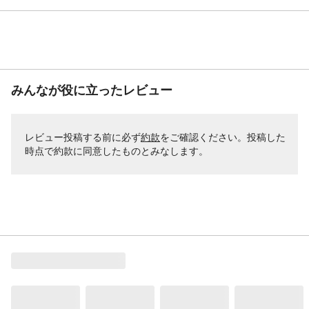
みんなが役に立ったレビュー
レビュー投稿する前に必ず
約款
をご確認ください。投稿した
時点で約款に同意したものとみなします。