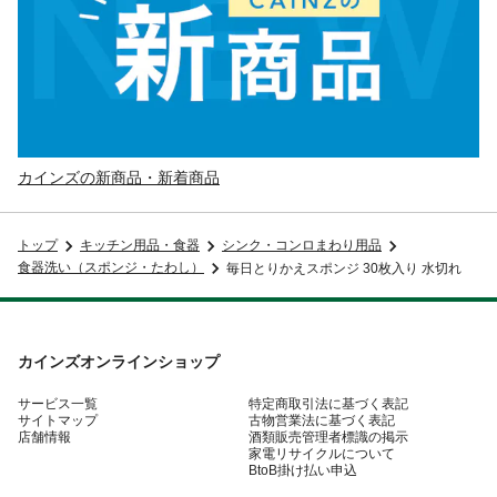
カインズの新商品・新着商品
トップ
キッチン用品・食器
シンク・コンロまわり用品
食器洗い（スポンジ・たわし）
毎日とりかえスポンジ 30枚入り 水切れ
カインズオンラインショップ
サービス一覧
特定商取引法に基づく表記
サイトマップ
古物営業法に基づく表記
店舗情報
酒類販売管理者標識の掲示
家電リサイクルについて
BtoB掛け払い申込