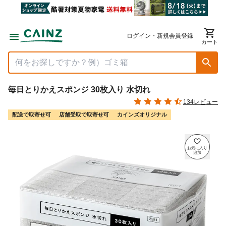
ログイン・新規会員登録
カート
毎日とりかえスポンジ 30枚入り 水切れ
134レビュー
配送で取寄せ可
店舗受取で取寄せ可
カインズオリジナル