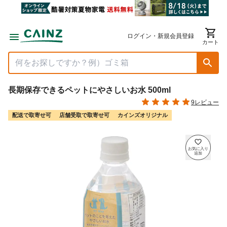
ログイン・新規会員登録
カート
長期保存できるペットにやさしいお水 500ml
9レビュー
配送で取寄せ可
店舗受取で取寄せ可
カインズオリジナル