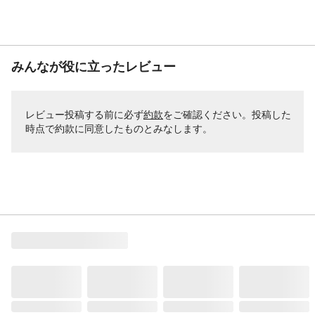
みんなが役に立ったレビュー
レビュー投稿する前に必ず
約款
をご確認ください。投稿した
時点で約款に同意したものとみなします。