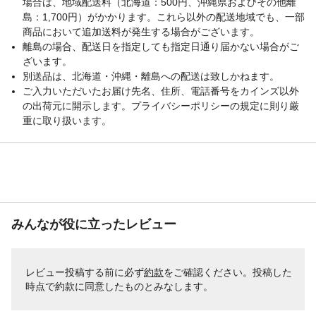
場合は、地域配送料（北海道：500円、沖縄県およびその他離
島：1,700円）がかかります。これら以外の配送地域でも、一部
商品において追加送料が発生する場合がございます。
離島の場合、配送日を指定しても指定日通り届かない場合がご
ざいます。
別送品は、北海道・沖縄・離島への配送は致しかねます。
ご入力いただいたお届け先名、住所、電話番号をカインズ以外
の出荷元に開示します。プライバシーポリシーの規定に則り厳
重に取り扱います。
みんなが役に立ったレビュー
レビュー投稿する前に必ず
約款
をご確認ください。投稿した
時点で約款に同意したものとみなします。