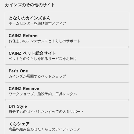
カインズのその他のサイト
となりのカインズさん
ホームセンターを遊び倒すメディア
CAINZ Reform
お住まいのメンテナンスとくらしのサポート
CAINZ ペット総合サイト
ペットとのくらしを彩るサービスをお届け
Pet’s One
カインズが展開するペットショップ
CAINZ Reserve
ワークショップ、施設予約、工具レンタル
DIY Style
自分でものづくりしたいすべての人をサポート
くらシェア
商品を組み合わせたくらしのアイデアシェア