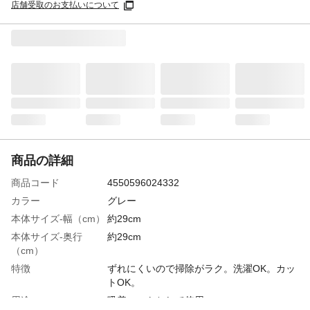
店舗受取のお支払いについて
商品の詳細
商品コード
4550596024332
カラー
グレー
本体サイズ-幅（cm）
約29cm
本体サイズ-奥行
約29cm
（cm）
特徴
ずれにくいので掃除がラク。洗濯OK。カッ
トOK。
用途
吸着マットとして使用