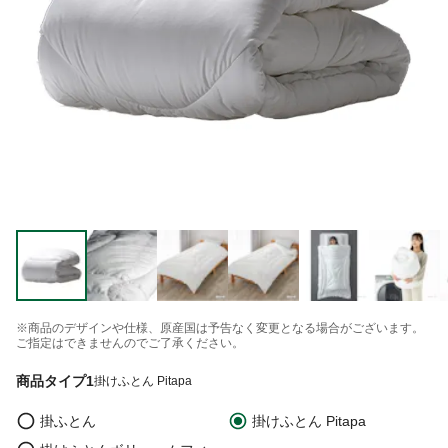
※商品のデザインや仕様、原産国は予告なく変更となる場合がございます。
ご指定はできませんのでご了承ください。
商品タイプ1
掛けふとん Pitapa
掛ふとん
掛けふとん Pitapa