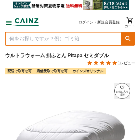
ログイン・新規会員登録
カート
ウルトラウォーム 掛ふとん Pitapa セミダブル
1レビュー
配送で取寄せ可
店舗受取で取寄せ可
カインズオリジナル