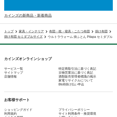
カインズの新商品・新着商品
トップ
家具・インテリア
布団・枕・寝具・こたつ布団
掛け布団
掛け布団 セミダブルサイズ
ウルトラウォーム 掛ふとん Pitapa セミダブル
カインズオンラインショップ
サービス一覧
特定商取引法に基づく表記
サイトマップ
古物営業法に基づく表記
店舗情報
酒類販売管理者標識の掲示
家電リサイクルについて
BtoB掛け払い申込
お客様サポート
ショッピングガイド
プライバシーポリシー
利用規約
サイト利用条件・推奨環境