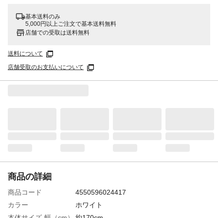
基本送料のみ
5,000円以上ご注文で基本送料無料
店舗での受取は送料無料
送料について
店舗受取のお支払いについて
商品の詳細
商品コード
4550596024417
カラー
ホワイト
本体サイズ-幅（cm）
約170cm