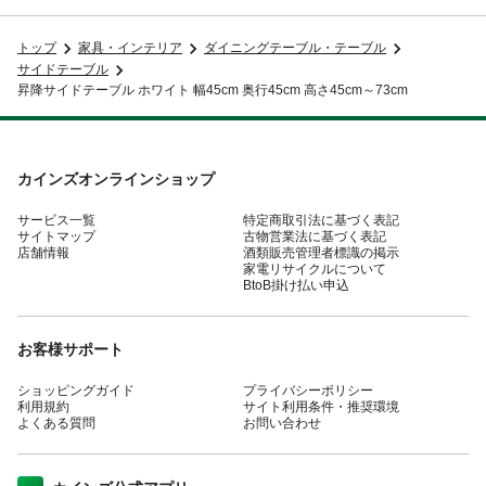
トップ
家具・インテリア
ダイニングテーブル・テーブル
サイドテーブル
昇降サイドテーブル ホワイト 幅45cm 奥行45cm 高さ45cm～73cm
カインズオンラインショップ
サービス一覧
特定商取引法に基づく表記
サイトマップ
古物営業法に基づく表記
店舗情報
酒類販売管理者標識の掲示
家電リサイクルについて
BtoB掛け払い申込
お客様サポート
ショッピングガイド
プライバシーポリシー
利用規約
サイト利用条件・推奨環境
よくある質問
お問い合わせ