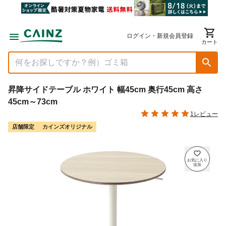
ログイン・新規会員登録
カート
昇降サイドテーブル ホワイト 幅45cm 奥行45cm 高さ
45cm～73cm
1レビュー
店舗限定
カインズオリジナル