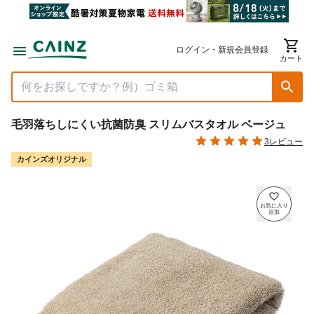
ログイン・新規会員登録
カート
毛羽落ちしにくい抗菌防臭 スリムバスタオル ベージュ
3レビュー
カインズオリジナル