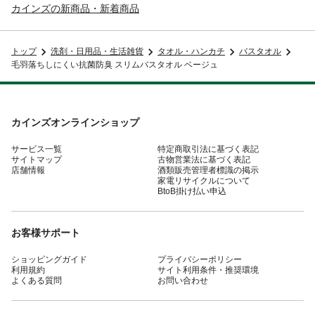
カインズの新商品・新着商品
トップ
洗剤・日用品・生活雑貨
タオル・ハンカチ
バスタオル
毛羽落ちしにくい抗菌防臭 スリムバスタオル ベージュ
カインズオンラインショップ
サービス一覧
特定商取引法に基づく表記
サイトマップ
古物営業法に基づく表記
店舗情報
酒類販売管理者標識の掲示
家電リサイクルについて
BtoB掛け払い申込
お客様サポート
ショッピングガイド
プライバシーポリシー
利用規約
サイト利用条件・推奨環境
よくある質問
お問い合わせ