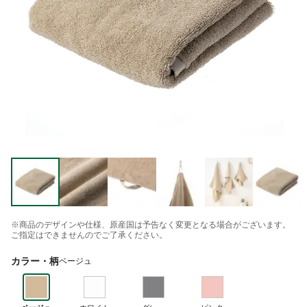
※商品のデザインや仕様、原産国は予告なく変更となる場合がございます。
ご指定はできませんのでご了承ください。
カラー・柄
ベージュ