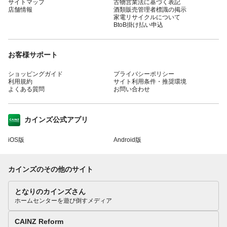
サイトマップ
古物営業法に基づく表記
店舗情報
酒類販売管理者標識の掲示
家電リサイクルについて
BtoB掛け払い申込
お客様サポート
ショッピングガイド
プライバシーポリシー
利用規約
サイト利用条件・推奨環境
よくある質問
お問い合わせ
カインズ公式アプリ
iOS版
Android版
カインズのその他のサイト
となりのカインズさん
ホームセンターを遊び倒すメディア
CAINZ Reform