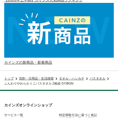
カインズの新商品・新着商品
トップ
洗剤・日用品・生活雑貨
タオル・ハンカチ
バスタオル
ふんわりやわらかミニバスタオル 2枚組 GY/BGN
カインズオンラインショップ
サービス一覧
特定商取引法に基づく表記