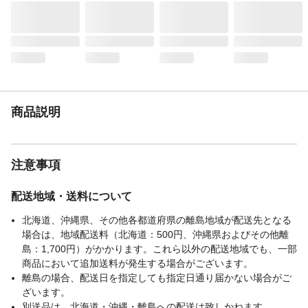
ます。●塩素系洗剤、漂白剤は使用しないで
ください。
生産国
ベトナム
販売元
株式会社カインズ
商品説明
注意事項
配送地域・送料について
北海道、沖縄県、その他各都道府県の離島地域が配送先となる
場合は、地域配送料（北海道：500円、沖縄県およびその他離
島：1,700円）がかかります。これら以外の配送地域でも、一部
商品において追加送料が発生する場合がございます。
離島の場合、配送日を指定しても指定日通り届かない場合がご
ざいます。
別送品は、北海道・沖縄・離島への配送は致しかねます。