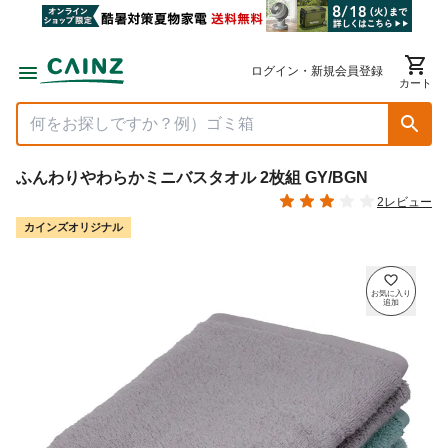
ログイン・新規会員登録
カート
ふんわりやわらかミニバスタオル 2枚組 GY/BGN
2レビュー
カインズオリジナル