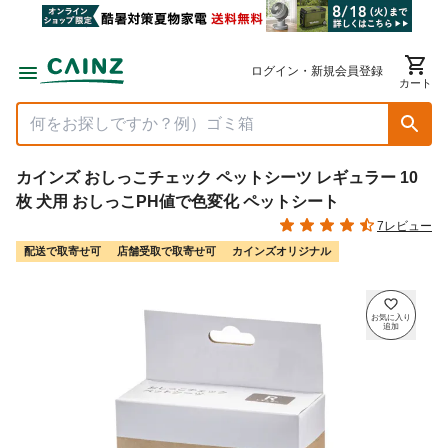
ログイン・新規会員登録
カート
カインズ おしっこチェック ペットシーツ レギュラー 10
枚 犬用 おしっこPH値で色変化 ペットシート
7レビュー
配送で取寄せ可
店舗受取で取寄せ可
カインズオリジナル