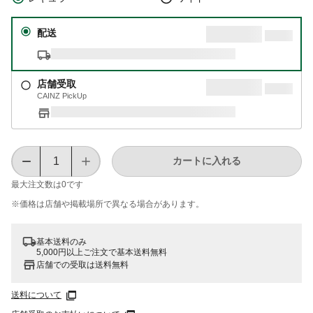
配送
店舗受取
CAINZ PickUp
カートに入れる
最大注文数は
0
です
※価格は​店舗や​掲載場所で​異なる​場合が​あります。
基本送料のみ
5,000円以上ご注文で基本送料無料
店舗での受取は送料無料
送料について