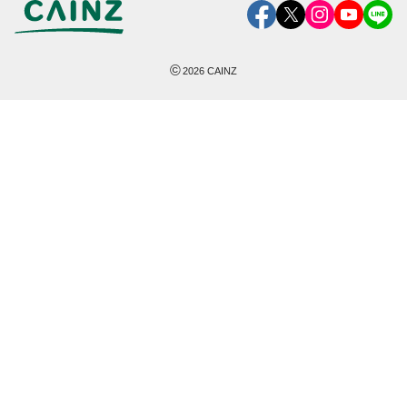
©
2026
CAINZ