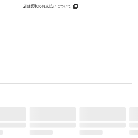
店舗受取のお支払いについて
火や
手の届