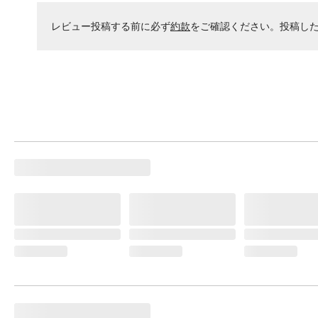
レビュー投稿する前に必ず
約款
をご確認ください。投稿し